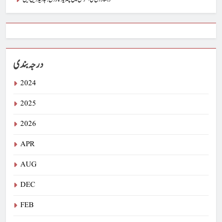
درجہ بندی
2024
2025
2026
APR
AUG
DEC
FEB