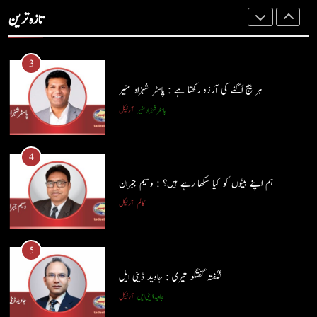
3
تازہ ترین
کالم
عطا الرحمٰن سمن
ہر بیج اُگنے کی آرزو رکھتا ہے : پاسٹر شہزاد منیر
پاسٹر شہزاد منیر
آرٹیکل
3
ہر بیج اُگنے کی آرزو رکھتا ہے : پاسٹر شہزاد منیر
4
پاسٹر شہزاد منیر
آرٹیکل
ہم اپنے بیٹوں کو کیا سکھا رہے ہیں؟ : وسیم جبران
کالم
آرٹیکل
4
ہم اپنے بیٹوں کو کیا سکھا رہے ہیں؟ : وسیم جبران
5
کالم
آرٹیکل
شگفتہ گفتگو تیری : جاوید ڈینی ایل
جاوید ڈینی ایل
آرٹیکل
5
شگفتہ گفتگو تیری : جاوید ڈینی ایل
6
جاوید ڈینی ایل
آرٹیکل
پوپ لیو،مصنوعی ذہانت اور پسماندہ لوگ : نبیلہ فیروز بھٹی