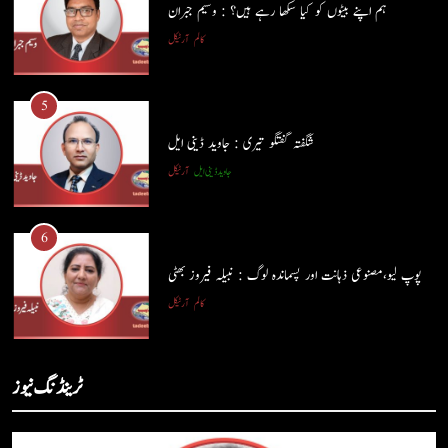
ہم اپنے بیٹوں کو کیا سکھا رہے ہیں؟ : وسیم جبران
کالم
آرٹیکل
5
شگفتہ گفتگو تیری : جاوید ڈینی ایل
جاوید ڈینی ایل
آرٹیکل
5
شگفتہ گفتگو تیری : جاوید ڈینی ایل
6
جاوید ڈینی ایل
آرٹیکل
پوپ لیو،مصنوعی ذہانت اور پسماندہ لوگ : نبیلہ فیروز بھٹی
کالم
آرٹیکل
6
پوپ لیو،مصنوعی ذہانت اور پسماندہ لوگ : نبیلہ فیروز بھٹی
7
ٹرینڈنگ نیوز
کالم
آرٹیکل
کوہساروں کی آغوش میں چند یادگار دن: جاوید ڈینی ایل
جاوید ڈینی ایل
آرٹیکل