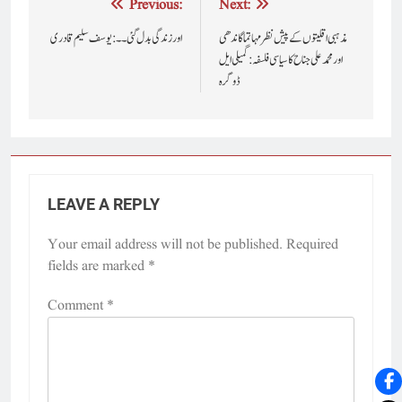
Post
Previous:
Next:
navigation
اور زندگی بدل گئی ۔۔: یوسف سلیم قادری
اور محمد علی جناح کا سیاسی فلسفہ : گمیلی ایل
ڈوگرہ
LEAVE A REPLY
Your email address will not be published.
Required
fields are marked
*
Comment
*