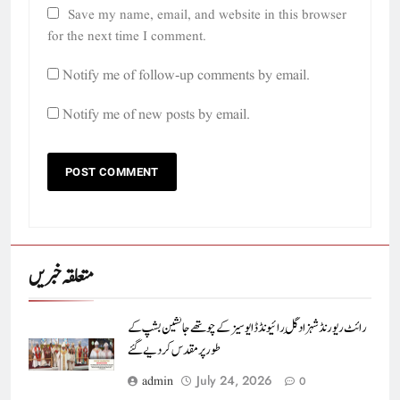
Save my name, email, and website in this browser
for the next time I comment.
Notify me of follow-up comments by email.
Notify me of new posts by email.
متعلقہ خبریں
رائٹ ریورنڈ شہزاد گِل رائیونڈ ڈایوسیز کے چوتھے جانشین بشپ کے
طور پر مقدس کر دیے گئے
July 24, 2026
admin
0