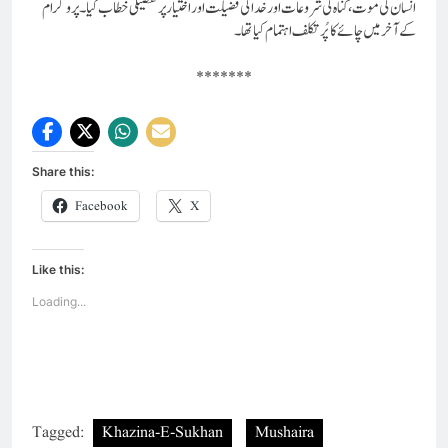
انسان کی موت ، گناہ کی شروعات اور خدا کی فضلیت اور اختیارپرتفصیلی خطاب کیا۔ پروگرام
کے آخر میں چائے کا پُرتکلف اہتمام کیا تھا۔
*******
Share this:
Facebook
X
Like this:
Loading...
Tagged:
Khazina-E-Sukhan
Mushaira