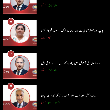
6
جاوید ڈینی ایل
آرٹیکل
پوپ لیو،مصنوعی ذہانت اور پسماندہ لوگ : نبیلہ فیروز بھٹی
کالم
آرٹیکل
6
پوپ لیو،مصنوعی ذہانت اور پسماندہ لوگ : نبیلہ فیروز بھٹی
7
کالم
آرٹیکل
کوہساروں کی آغوش میں چند یادگار دن: جاوید ڈینی ایل
جاوید ڈینی ایل
آرٹیکل
7
کوہساروں کی آغوش میں چند یادگار دن: جاوید ڈینی ایل
8
جاوید ڈینی ایل
آرٹیکل
ایمان،عقل اور آنے والا اِنسان : ڈاکٹر ایورسٹ جان
ڈاکٹر ایورسٹ جان
آرٹیکل
8
ایمان،عقل اور آنے والا اِنسان : ڈاکٹر ایورسٹ جان
ڈاکٹر ایورسٹ جان
آرٹیکل