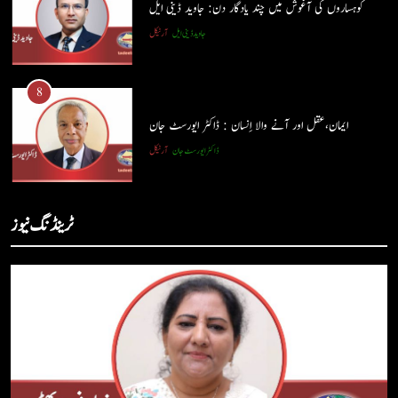
کوہساروں کی آغوش میں چند یادگار دن: جاوید ڈینی ایل
جاوید ڈینی ایل
آرٹیکل
7
کوہساروں کی آغوش میں چند یادگار دن: جاوید ڈینی ایل
8
جاوید ڈینی ایل
آرٹیکل
ایمان،عقل اور آنے والا اِنسان : ڈاکٹر ایورسٹ جان
ڈاکٹر ایورسٹ جان
آرٹیکل
8
ایمان،عقل اور آنے والا اِنسان : ڈاکٹر ایورسٹ جان
1
ٹرینڈنگ نیوز
ڈاکٹر ایورسٹ جان
آرٹیکل
حب الوطنی اور مذہبی وابستگی : نبیلہ فیروز بھٹی
کالم
آرٹیکل
1
حب الوطنی اور مذہبی وابستگی : نبیلہ فیروز بھٹی
2
کالم
آرٹیکل
آج اِک اور برس بیت گیا اُس کے بغیر : عطاالرحمن سمن
کالم
عطا الرحمٰن سمن