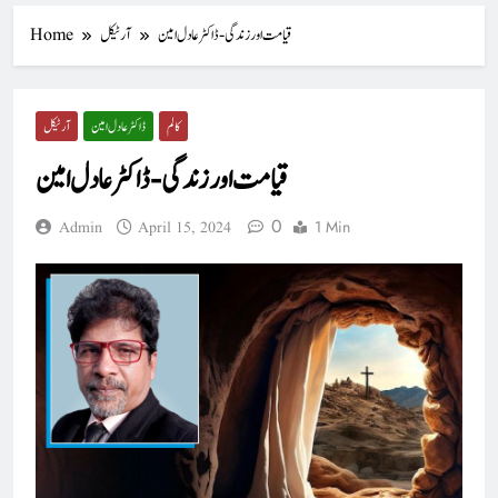
قیامت اور زندگی- ڈاکٹر عادل امین
آرٹیکل
Home
کالم
ڈاکٹر عادل امین
آرٹیکل
قیامت اور زندگی- ڈاکٹر عادل امین
0
1 Min
Admin
April 15, 2024