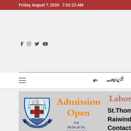
Skip
Friday, August 7, 2026
7:02:23 AM
to
content
میگزین/نیاتادیب
رابطہ